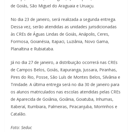
de Goiás, São Miguel do Araguaia e Uruaçu.
No dia 23 de janeiro, será realizada a segunda entrega.
Dessa vez, serão atendidas as unidades jurisdicionadas
às CREs de Águas Lindas de Goiás, Anápolis, Ceres,
Formosa, Goianésia, Itapaci, Luziânia, Novo Gama,
Planaltina e Rubiataba.
Já no dia 27 de janeiro, a distribuição ocorrerá nas CREs
de Campos Belos, Goiás, Itapuranga, Jussara, Piranhas,
Pires do Rio, Posse, São Luís de Montes Belos, Silvânia e
Trindade. A última entrega será no dia 30 de janeiro para
os alunos matriculados nas escolas atendidas pelas CREs
de Aparecida de Goiânia, Goiânia, Goiatuba, Inhumas,
Itaberaí, Itumbiara, Palmeiras, Piracanjuba, Morrinhos e
Catalão.
Foto: Seduc