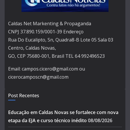
Caldas Net Markenting & Propaganda
CNPJ 37.890.159/0001-39 Endereço
Rua Do Eucalipto, Sn, Quadra8-B Lote 05 Sala 03
Centro, Caldas Novas,
GO, CEP 75680-001, Brasil TEL 64 992496523
Email: campos.cicero@gmail.com ou
cicerocamposcn@gmail.com
Post Recentes
Educação em Caldas Novas se fortalece com nova
etapa da EJA e curso técnico inédito
08/08/2026