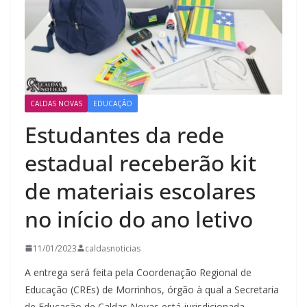
CALDAS NOVAS
EDUCAÇÃO
Estudantes da rede
estadual receberão kit
de materiais escolares
no início do ano letivo
11/01/2023
caldasnoticias
A entrega será feita pela Coordenação Regional de
Educação (CREs) de Morrinhos, órgão à qual a Secretaria
de Educação de Caldas Novas está jurisdicionada.