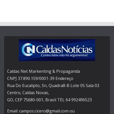
Caldas Net Markenting & Propaganda
CNPJ 37.890.159/0001-39 Endereço
Rua Do Eucalipto, Sn, Quadra8-B Lote 05 Sala 03
Centro, Caldas Novas,
GO, CEP 75680-001, Brasil TEL 64 992496523
Email: campos.cicero@gmail.com ou