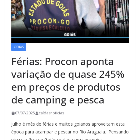
GOIÁS
Férias: Procon aponta
variação de quase 245%
em preços de produtos
de camping e pesca
07/07/2025
caldasnoticias
Julho é mês de férias e muitos goianos aproveitam esta
época para acampar e pescar no Rio Araguaia. Pensando
nisso, o Procon Goiás realizou uma pesquisa