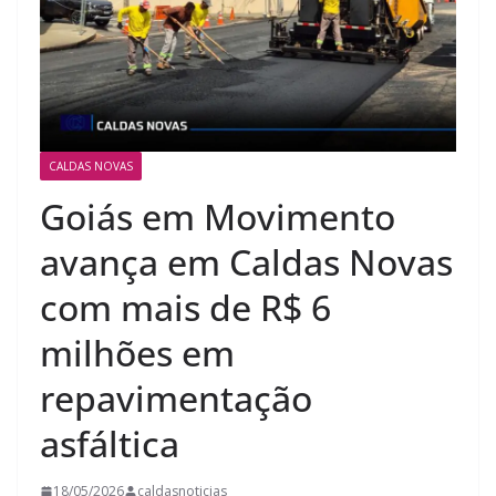
CALDAS NOVAS
Goiás em Movimento
avança em Caldas Novas
com mais de R$ 6
milhões em
repavimentação
asfáltica
18/05/2026
caldasnoticias