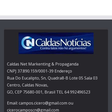
Caldas Net Markenting & Propaganda
CNPJ 37.890.159/0001-39 Endereço
Rua Do Eucalipto, Sn, Quadra8-B Lote 05 Sala 03
Centro, Caldas Novas,
GO, CEP 75680-001, Brasil TEL 64 992496523
Email: campos.cicero@gmail.com ou
cicerocamposcn@gmail.com