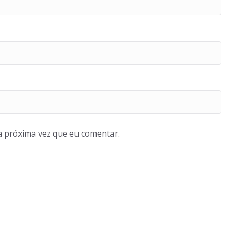
a próxima vez que eu comentar.