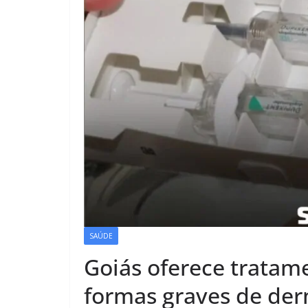
SAÚDE
Goiás oferece tratame
formas graves de der