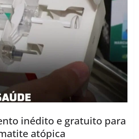
nto inédito e gratuito para
matite atópica