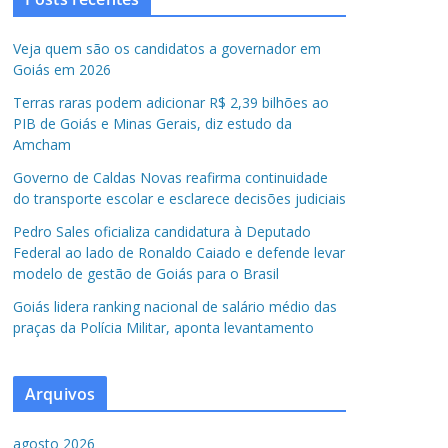
Veja quem são os candidatos a governador em
Goiás em 2026
Terras raras podem adicionar R$ 2,39 bilhões ao
PIB de Goiás e Minas Gerais, diz estudo da
Amcham
Governo de Caldas Novas reafirma continuidade
do transporte escolar e esclarece decisões judiciais
Pedro Sales oficializa candidatura à Deputado
Federal ao lado de Ronaldo Caiado e defende levar
modelo de gestão de Goiás para o Brasil
Goiás lidera ranking nacional de salário médio das
praças da Polícia Militar, aponta levantamento
Arquivos
agosto 2026