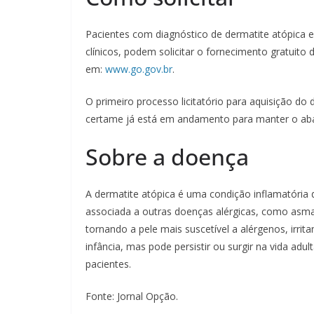
Pacientes com diagnóstico de dermatite atópica 
clínicos, podem solicitar o fornecimento gratuit
em:
www.go.gov.br
.
O primeiro processo licitatório para aquisição d
certame já está em andamento para manter o aba
Sobre a doença
A dermatite atópica é uma condição inflamatória 
associada a outras doenças alérgicas, como asma
tornando a pele mais suscetível a alérgenos, irri
infância, mas pode persistir ou surgir na vida adu
pacientes.
Fonte: Jornal Opção.