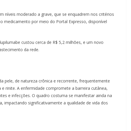
em níveis moderado a grave, que se enquadrem nos critérios
o do medicamento por meio do Portal Expresso, disponível
o dupilumabe custou cerca de R$ 5,2 milhões, e um novo
stecimento da rede.
da pele, de natureza crônica e recorrente, frequentemente
 e rinite. A enfermidade compromete a barreira cutânea,
tantes e infecções. O quadro costuma se manifestar ainda na
lta, impactando significativamente a qualidade de vida dos