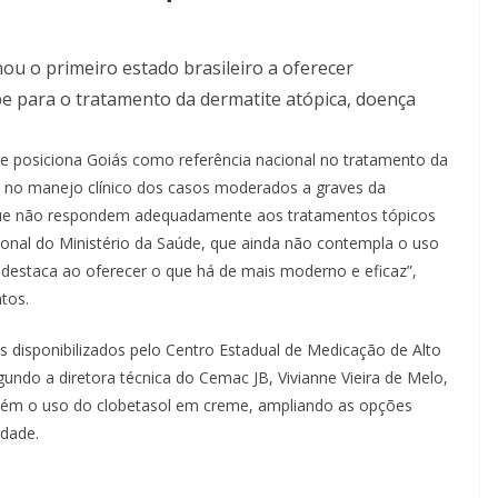
ou o primeiro estado brasileiro a oferecer
e para o tratamento da dermatite atópica, doença
s e posiciona Goiás como referência nacional no tratamento da
 no manejo clínico dos casos moderados a graves da
 que não respondem adequadamente aos tratamentos tópicos
ional do Ministério da Saúde, que ainda não contempla o uso
 destaca ao oferecer o que há de mais moderno e eficaz”,
ntos.
 disponibilizados pelo Centro Estadual de Medicação de Alto
undo a diretora técnica do Cemac JB, Vivianne Vieira de Melo,
bém o uso do clobetasol em creme, ampliando as opções
idade.