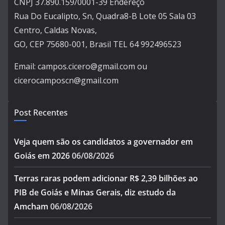
CNPJ 37.890.159/0001-39 Endereço
Rua Do Eucalipto, Sn, Quadra8-B Lote 05 Sala 03
Centro, Caldas Novas,
GO, CEP 75680-001, Brasil TEL 64 992496523
Email: campos.cicero@gmail.com ou
cicerocamposcn@gmail.com
Post Recentes
Veja quem são os candidatos a governador em
Goiás em 2026
06/08/2026
Terras raras podem adicionar R$ 2,39 bilhões ao
PIB de Goiás e Minas Gerais, diz estudo da
Amcham
06/08/2026