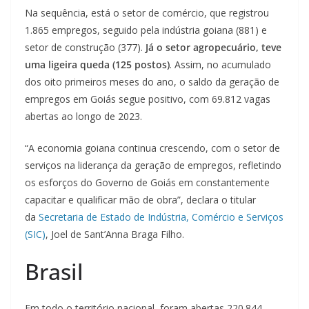
Na sequência, está o setor de comércio, que registrou
1.865 empregos, seguido pela indústria goiana (881) e
setor de construção (377).
Já o setor agropecuário, teve
uma ligeira queda (125 postos)
. Assim, no acumulado
dos oito primeiros meses do ano, o saldo da geração de
empregos em Goiás segue positivo, com 69.812 vagas
abertas ao longo de 2023.
“A economia goiana continua crescendo, com o setor de
serviços na liderança da geração de empregos, refletindo
os esforços do Governo de Goiás em constantemente
capacitar e qualificar mão de obra”, declara o titular
da
Secretaria de Estado de Indústria, Comércio e Serviços
(SIC)
, Joel de Sant’Anna Braga Filho.
Brasil
Em todo o território nacional, foram abertas 220.844