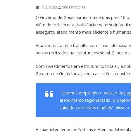
17/05/2026
caldasnoticias
O Governo de Goiás aumentou de dois para 10 o 
Além de fortalecer a assistência materno-infantil 
assegurou atendimento mais eficiente e humaniz
Atualmente, a rede trabalha com casos de baixa 
partos realizados na estrutura estadual. E, neste 
Com investimentos em estrutura hospitalar, ampli
Governo de Goiás fortaleceu a assistência obstétr
“Estamos ampliando o acesso da pop
atendimento regionalizado. O objetiv
cuidado com mães e bebês”, disse o s
A superintendente de Políticas e Atenção Integral