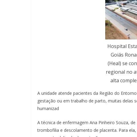
Hospital Est
Goiás Rona
(Heal) se co
regional no a
alta comple
A unidade atende pacientes da Região do Entorno
gestação ou em trabalho de parto, muitas delas
humanizad
A técnica de enfermagem Ana Pinheiro Souza, de
trombofilia e descolamento de placenta. Para el