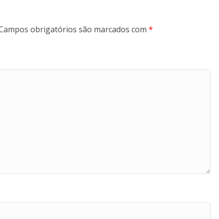
Campos obrigatórios são marcados com
*