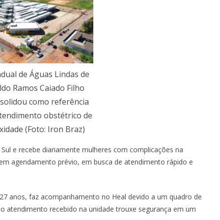
adual de Águas Lindas de
ldo Ramos Caiado Filho
nsolidou como referência
tendimento obstétrico de
xidade (Foto: Iron Braz)
 Sul e recebe diariamente mulheres com complicações na
 sem agendamento prévio, em busca de atendimento rápido e
 27 anos, faz acompanhamento no Heal devido a um quadro de
a, o atendimento recebido na unidade trouxe segurança em um