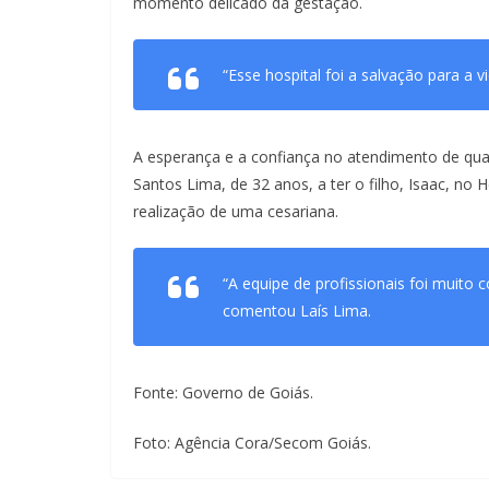
momento delicado da gestação.
“Esse hospital foi a salvação para a v
A esperança e a confiança no atendimento de qua
Santos Lima, de 32 anos, a ter o filho, Isaac, no H
realização de uma cesariana.
“A equipe de profissionais foi muito
comentou Laís Lima.
Fonte: Governo de Goiás.
Foto: Agência Cora/Secom Goiás.