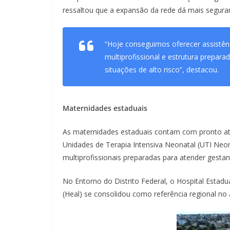
ressaltou que a expansão da rede dá mais segura
“Hoje conseguimos oferecer assistên
multiprofissional e estrutura prepar
situações de alto risco”, destacou.
Maternidades estaduais
As maternidades estaduais contam com pronto aten
Unidades de Terapia Intensiva Neonatal (UTI Neon
multiprofissionais preparadas para atender gestante
No Entorno do Distrito Federal, o Hospital Estad
(Heal) se consolidou como referência regional no