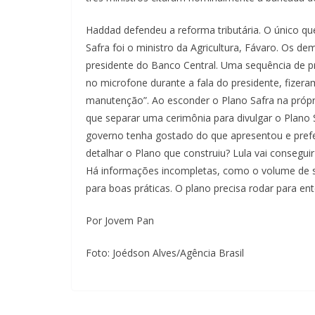
Haddad defendeu a reforma tributária. O único q
Safra foi o ministro da Agricultura, Fávaro. Os d
presidente do Banco Central. Uma sequência de p
no microfone durante a fala do presidente, fizera
manutenção”. Ao esconder o Plano Safra na própr
que separar uma cerimônia para divulgar o Plano 
governo tenha gostado do que apresentou e prefe
detalhar o Plano que construiu? Lula vai consegui
Há informações incompletas, como o volume de s
para boas práticas. O plano precisa rodar para e
Por Jovem Pan
Foto: Joédson Alves/Agência Brasil