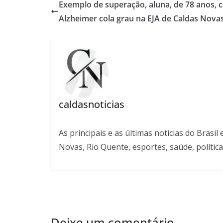
Exemplo de superação, aluna, de 78 anos, 
Alzheimer cola grau na EJA de Caldas Novas
caldasnoticias
As principais e as últimas notícias do Bras
Novas, Rio Quente, esportes, saúde, política
Deixe um comentário