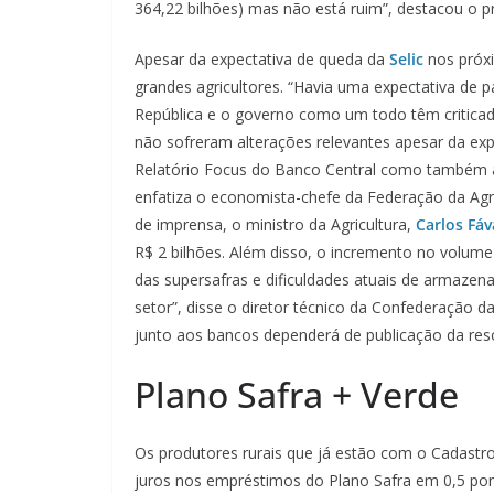
364,22 bilhões) mas não está ruim”, destacou o p
Apesar da expectativa de queda da
Selic
nos próxi
grandes agricultores. “Havia uma expectativa de p
República e o governo como um todo têm criticad
não sofreram alterações relevantes apesar da ex
Relatório Focus do Banco Central como também as 
enfatiza o economista-chefe da Federação da Agri
de imprensa, o ministro da Agricultura,
Carlos Fáv
R$ 2 bilhões. Além disso, o incremento no volum
das supersafras e dificuldades atuais de armaze
setor”, disse o diretor técnico da Confederação da
junto aos bancos dependerá de publicação da res
Plano Safra + Verde
Os produtores rurais que já estão com o Cadastro
juros nos empréstimos do Plano Safra em 0,5 pon