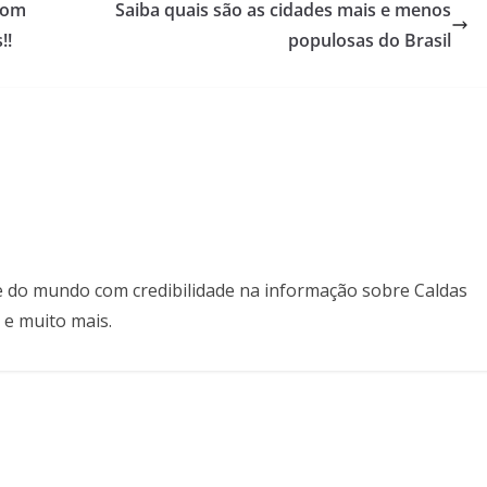
com
Saiba quais são as cidades mais e menos
!!
populosas do Brasil
il e do mundo com credibilidade na informação sobre Caldas
 e muito mais.