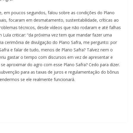
ue, em poucos segundos, falou sobre as condições do Plano
emais, focaram em desmatamento, sustentabilidade, críticas ao
roblemas técnicos, desde vídeos que não rodaram e até falhas
m Lula criticar: “da próxima vez tem que mandar fazer uma
ia cerimônia de divulgação do Plano Safra, me pergunto: por
Safra e falar de tudo, menos de Plano Safra? Talvez nem o
riu gastar o tempo com discursos em vez de apresentar e
r se aproximar do agro com esse Plano Safra? Cedo para dizer.
ubvenção para as taxas de juros e regulamentação do bônus
ntendermos se ele realmente funcionará.