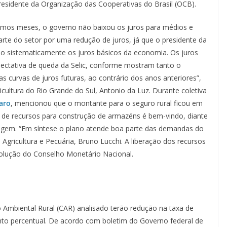
residente da Organização das Cooperativas do Brasil (OCB).
mos meses, o governo não baixou os juros para médios e
arte do setor por uma redução de juros, já que o presidente da
o sistematicamente os juros básicos da economia. Os juros
pectativa de queda da Selic, conforme mostram tanto o
curvas de juros futuras, ao contrário dos anos anteriores”,
cultura do Rio Grande do Sul, Antonio da Luz. Durante coletiva
aro
, mencionou que o montante para o seguro rural ficou em
e de recursos para construção de armazéns é bem-vindo, diante
nagem. “Em síntese o plano atende boa parte das demandas do
 Agricultura e Pecuária, Bruno Lucchi. A liberação dos recursos
olução do Conselho Monetário Nacional.
 Ambiental Rural (CAR) analisado terão redução na taxa de
to percentual. De acordo com boletim do Governo federal de