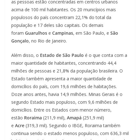
as pessoas estão concentradas em centros urbanos
acima de 100 mil habitantes. Os 20 municípios mais
populosos do país concentram 22,1% do total da
população e 17 deles são capitais. Os demais
foram
Guarulhos
e
Campinas
, em São Paulo, e
São
Gonçalo
, no Rio de Janeiro.
Além disso, o
Estado de São Paulo
é o que conta com a
maior quantidade de habitantes, concentrando 44,4
milhões de pessoas e 21,8% da população brasileira. O
Estado também apresenta a maior quantidade de
domicílios do país, com 19,6 milhões de habitações.
Doze anos antes, havia 14,9 milhões. Minas Gerais é o
segundo Estado mais populoso, com 9,6 milhões de
domicílios. Entre os Estados com menor número,
estão
Roraima
(211,9 mil),
Amapá
(251,9 mil)
e
Acre
(319,3 mil). Segundo o IBGE, Roraima também
continua sendo o estado menos populoso, com 636,3 mil