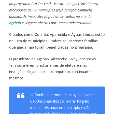
do programa Pra Ter Onde Morar – Aluguel Social para
moradores de 47 municípios (veja relação completa
abaixo). As inscrições já podem ser feitas no
site da
Agehab
e seguem abertas por tempo indeterminado.
Cidades como Goiânia, Aparecida e Águas Lindas estão
na lista de municípios. Podem se inscrever famílias
que ainda não foram beneficiadas no programa.
O presidente da Agehab, Alexandre Baldy, orienta as
famílias a lerem o edital antes de efetuarem as
inscrições. Segundo ele, os requisitos continuam os
mesmos.
“A família que mora de aluguel deve ter
CadÚnico atualizado, morar há pelo
menos três anos no município e não
possuir imóvel próprio. Além desses três