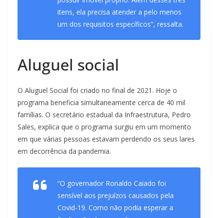
itens, ela precisa atender a pelo menos
um dos requisitos específicos”, ressalta.
Aluguel social
O Aluguel Social foi criado no final de 2021. Hoje o
programa beneficia simultaneamente cerca de 40 mil
famílias. O secretário estadual da Infraestrutura, Pedro
Sales, explica que o programa surgiu em um momento
em que várias pessoas estavam perdendo os seus lares
em decorrência da pandemia.
“O governador Ronaldo Caiado foi
sensível aos prejuízos causados pela
Covid-19. Como não podia esperar a