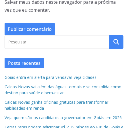
Salvar meus dados neste navegador para a próxima
vez que eu comentar.
Posts recentes
Goiás entra em alerta para vendaval; veja cidades
Caldas Novas vai além das águas termais e se consolida como
destino para saúde e bem-estar
Caldas Novas ganha oficinas gratuitas para transformar
habilidades em renda
Veja quem são os candidatos a governador em Goiás em 2026
Terras raras podem adicionar R$ 2,39 bilhões ao PIB de Goiás e