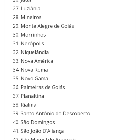
Luziânia
Mineiros
Monte Alegre de Goiás
Morrinhos
Nerópolis
Niquelândia
Nova América
Nova Roma
Novo Gama
Palmeiras de Goiás
Planaltina
Rialma
Santo Antônio do Descoberto
São Domingos
São João D’Aliança
São Miguel do Araguaia