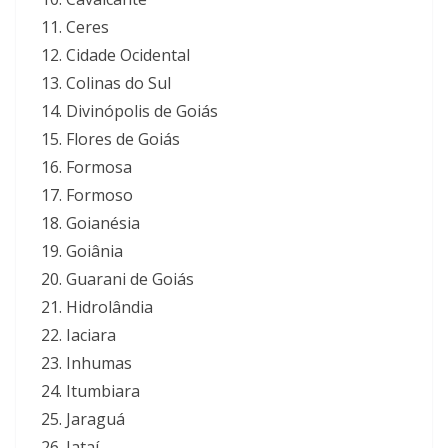
Ceres
Cidade Ocidental
Colinas do Sul
Divinópolis de Goiás
Flores de Goiás
Formosa
Formoso
Goianésia
Goiânia
Guarani de Goiás
Hidrolândia
Iaciara
Inhumas
Itumbiara
Jaraguá
Jataí