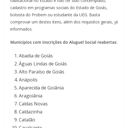
habitacional no Estado e não ter sido contemplado,
cadastro em programas sociais do Estado de Goiás,
bolsista do Probem ou estudante da UEG. Basta
comprovar um destes itens, além dos requisitos gerais, já
informados.
Municípios com inscrições do Aluguel Social reabertas:
Abadia de Goiás
Águas Lindas de Goiás
Alto Paraíso de Goiás
Anápolis
Aparecida de Goiânia
Aragoiânia
Caldas Novas
Caldazinha
Catalão
Cavalcante