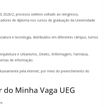
G 2026/2, processo seletivo voltado ao reingresso,
ortadores de diploma nos cursos de graduação da Universidade
iatura e tecnologia, distribuídos em diferentes câmpus, turnos
 Arquitetura e Urbanismo, Direito, Enfermagem, Farmácia,
istemas de Informação.
xclusivamente pela internet, por meio do preenchimento do
r do Minha Vaga UEG
s: