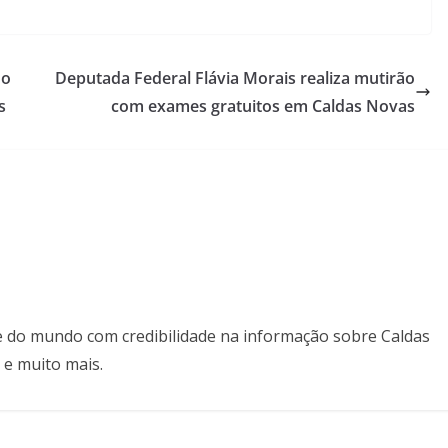
do
Deputada Federal Flávia Morais realiza mutirão
s
com exames gratuitos em Caldas Novas
il e do mundo com credibilidade na informação sobre Caldas
 e muito mais.