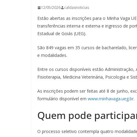
12/05/2026
caldasnoticias
Estão abertas as inscrições para o Minha Vaga UE
transferências interna e externa e ingresso de p
Estadual de Goiás (UEG).
São 849 vagas em 35 cursos de bacharelado, licenc
e modalidades.
Entre os cursos disponíveis estão Administração,
Fisioterapia, Medicina Veterinária, Psicologia e S
As inscrições podem ser feitas até 8 de junho, e
formulário disponível em
www.minhavaga.ueg.br
.
Quem pode participa
O processo seletivo contempla quatro modalidade