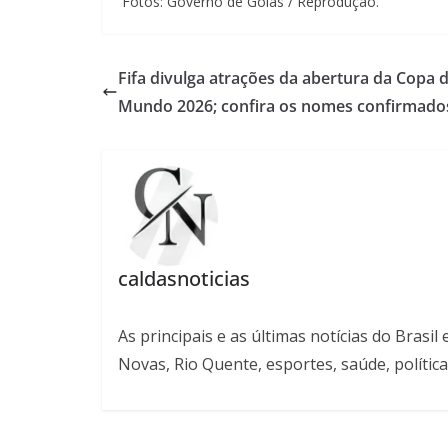
Fotos: Governo de Goiás / Reprodução.
Fifa divulga atrações da abertura da Copa 
Mundo 2026; confira os nomes confirmado
caldasnoticias
As principais e as últimas notícias do Bras
Novas, Rio Quente, esportes, saúde, política