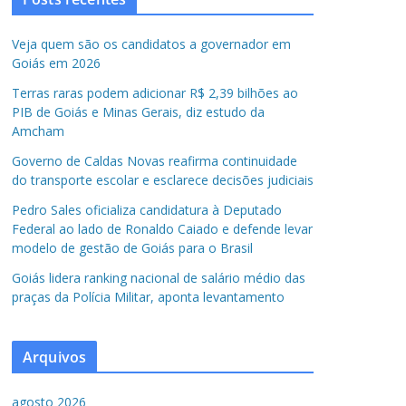
Veja quem são os candidatos a governador em
Goiás em 2026
Terras raras podem adicionar R$ 2,39 bilhões ao
PIB de Goiás e Minas Gerais, diz estudo da
Amcham
Governo de Caldas Novas reafirma continuidade
do transporte escolar e esclarece decisões judiciais
Pedro Sales oficializa candidatura à Deputado
Federal ao lado de Ronaldo Caiado e defende levar
modelo de gestão de Goiás para o Brasil
Goiás lidera ranking nacional de salário médio das
praças da Polícia Militar, aponta levantamento
Arquivos
agosto 2026