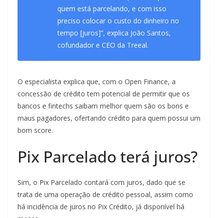
quem está parcelando, e com isso
preciso colocar o custo do dinheiro no
tempo [juros]”, explica João Santos,
cofundador e CEO da Treeal.
O especialista explica que, com o Open Finance, a
concessão de crédito tem potencial de permitir que os
bancos e fintechs saibam melhor quem são os bons e
maus pagadores, ofertando crédito para quem possui um
bom score.
Pix Parcelado terá juros?
Sim, o Pix Parcelado contará com juros, dado que se
trata de uma operação de crédito pessoal, assim como
há incidência de juros no Pix Crédito, já disponível há