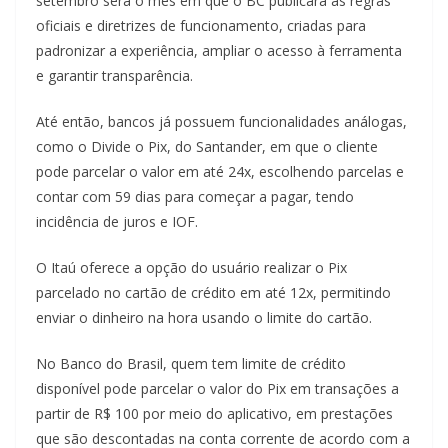
setembro será o mês em que o BC publicará as regras
oficiais e diretrizes de funcionamento, criadas para
padronizar a experiência, ampliar o acesso à ferramenta
e garantir transparência.
Até então, bancos já possuem funcionalidades análogas,
como o Divide o Pix, do Santander, em que o cliente
pode parcelar o valor em até 24x, escolhendo parcelas e
contar com 59 dias para começar a pagar, tendo
incidência de juros e IOF.
O Itaú oferece a opção do usuário realizar o Pix
parcelado no cartão de crédito em até 12x, permitindo
enviar o dinheiro na hora usando o limite do cartão.
No Banco do Brasil, quem tem limite de crédito
disponível pode parcelar o valor do Pix em transações a
partir de R$ 100 por meio do aplicativo, em prestações
que são descontadas na conta corrente de acordo com a