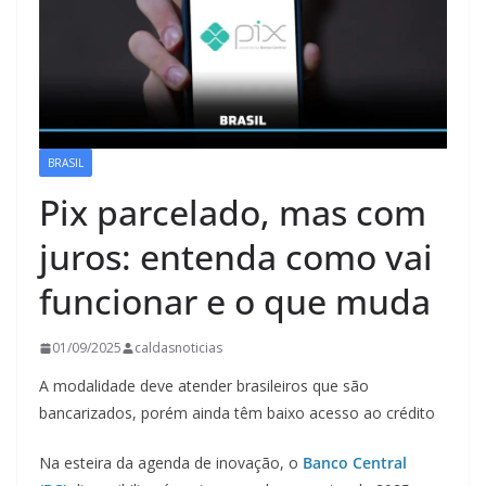
BRASIL
Pix parcelado, mas com
juros: entenda como vai
funcionar e o que muda
01/09/2025
caldasnoticias
A modalidade deve atender brasileiros que são
bancarizados, porém ainda têm baixo acesso ao crédito
Na esteira da agenda de inovação, o
Banco Central