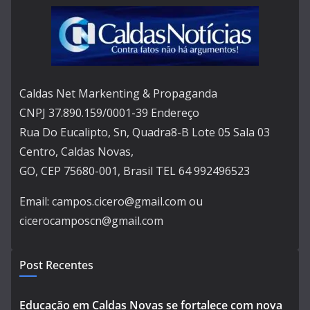
Caldas Net Markenting & Propaganda
CNPJ 37.890.159/0001-39 Endereço
Rua Do Eucalipto, Sn, Quadra8-B Lote 05 Sala 03
Centro, Caldas Novas,
GO, CEP 75680-001, Brasil TEL 64 992496523
Email: campos.cicero@gmail.com ou
cicerocamposcn@gmail.com
Post Recentes
Educação em Caldas Novas se fortalece com nova