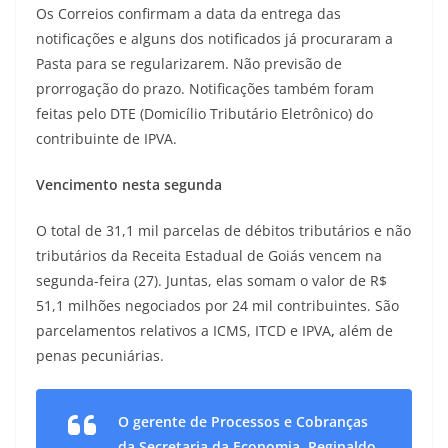
Os Correios confirmam a data da entrega das
notificações e alguns dos notificados já procuraram a
Pasta para se regularizarem. Não previsão de
prorrogação do prazo. Notificações também foram
feitas pelo DTE (Domicílio Tributário Eletrônico) do
contribuinte de IPVA.
Vencimento nesta segunda
O total de 31,1 mil parcelas de débitos tributários e não
tributários da Receita Estadual de Goiás vencem na
segunda-feira (27). Juntas, elas somam o valor de R$
51,1 milhões negociados por 24 mil contribuintes. São
parcelamentos relativos a ICMS, ITCD e IPVA
,
além de
penas pecuniárias.
O gerente de Processos e Cobranças
da Secretaria da Economia, Reginaldo