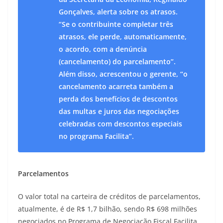
Gonçalves, alerta sobre os atrasos.
“Se o contribuinte completar três
atrasos, ele perde, automaticamente,
o acordo, com a denúncia
(cancelamento) do parcelamento”.
Além disso, acrescentou o gerente, “o
cancelamento acarreta também a
perda dos benefícios de descontos
das multas e juros das negociações
celebradas com descontos especiais
no programa Facilita”.
Parcelamentos
O valor total na carteira de créditos de parcelamentos,
atualmente, é de R$ 1,7 bilhão, sendo R$ 698 milhões
negociados no Programa de Negociação Fiscal Facilita.