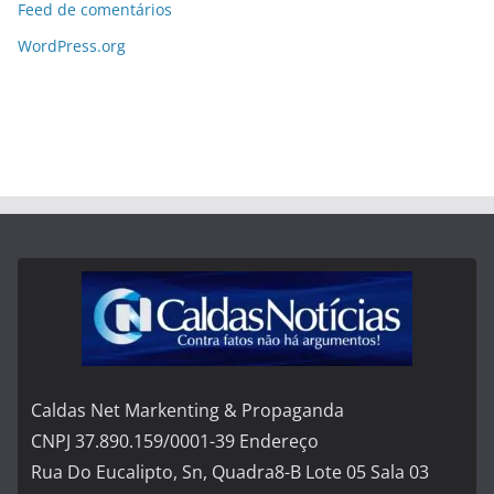
Feed de comentários
WordPress.org
Caldas Net Markenting & Propaganda
CNPJ 37.890.159/0001-39 Endereço
Rua Do Eucalipto, Sn, Quadra8-B Lote 05 Sala 03