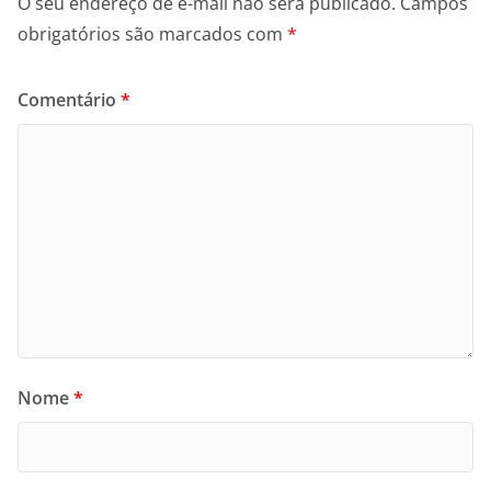
O seu endereço de e-mail não será publicado.
Campos
obrigatórios são marcados com
*
Comentário
*
Nome
*