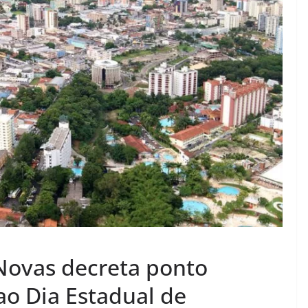
 Novas decreta ponto
ao Dia Estadual de