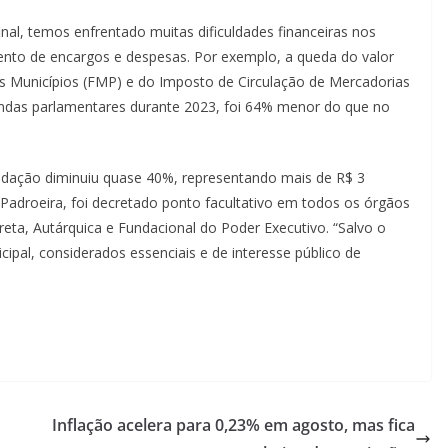
nal, temos enfrentado muitas dificuldades financeiras nos
ento de encargos e despesas. Por exemplo, a queda do valor
os Municípios (FMP) e do Imposto de Circulação de Mercadorias
ndas parlamentares durante 2023, foi 64% menor do que no
adação diminuiu quase 40%, representando mais de R$ 3
 Padroeira, foi decretado ponto facultativo em todos os órgãos
reta, Autárquica e Fundacional do Poder Executivo. “Salvo o
pal, considerados essenciais e de interesse público de
Inflação acelera para 0,23% em agosto, mas fica