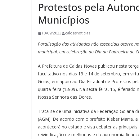
Protestos pela Auton
Municípios
13/09/2023
caldasnoticias
Paralisação das atividades não essenciais ocorre nos
municipal, em celebração ao Dia da Padroeira de C
A Prefeitura de Caldas Novas publicou nesta terç
facultativo nos dias 13 e 14 de setembro, em virt
Goiás, em apoio ao Dia Estadual de Protestos pe
quarta-feira (13/09). Na sexta-feira, 15, é feriad
Nossa Senhora das Dores.
Trata-se de uma iniciativa da Federação Goiana 
(AGM). De acordo com o prefeito Kleber Marra, a p
acontecerá no estado e visa debater as principais
reivindicação de melhorias e da autonomia finance