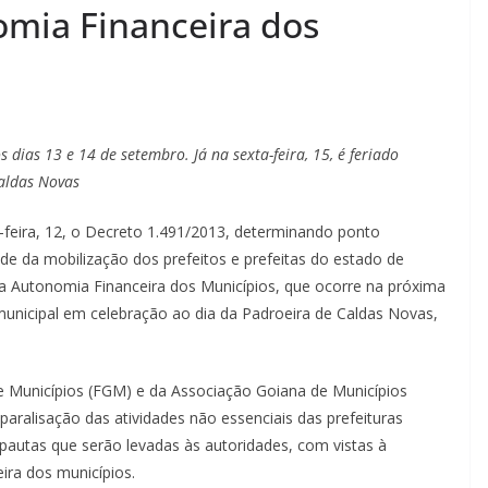
omia Financeira dos
 dias 13 e 14 de setembro. Já na sexta-feira, 15, é feriado
aldas Novas
a-feira, 12, o Decreto 1.491/2013, determinando ponto
ude da mobilização dos prefeitos e prefeitas do estado de
la Autonomia Financeira dos Municípios, que ocorre na próxima
o municipal em celebração ao dia da Padroeira de Caldas Novas,
de Municípios (FGM) e da Associação Goiana de Municípios
aralisação das atividades não essenciais das prefeituras
 pautas que serão levadas às autoridades, com vistas à
ira dos municípios.