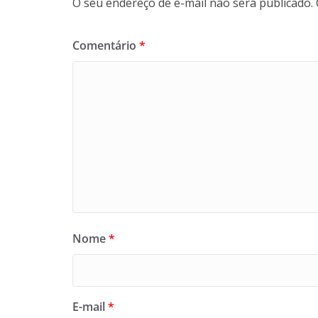
O seu endereço de e-mail não será publicado.
Comentário
*
Nome
*
E-mail
*