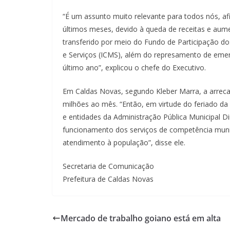
“É um assunto muito relevante para todos nós, afi
últimos meses, devido à queda de receitas e aum
transferido por meio do Fundo de Participação d
e Serviços (ICMS), além do represamento de eme
último ano”, explicou o chefe do Executivo.
Em Caldas Novas, segundo Kleber Marra, a arrec
milhões ao mês. “Então, em virtude do feriado da
e entidades da Administração Pública Municipal Di
funcionamento dos serviços de competência munici
atendimento à população”, disse ele.
Secretaria de Comunicação
Prefeitura de Caldas Novas
Mercado de trabalho goiano está em alta