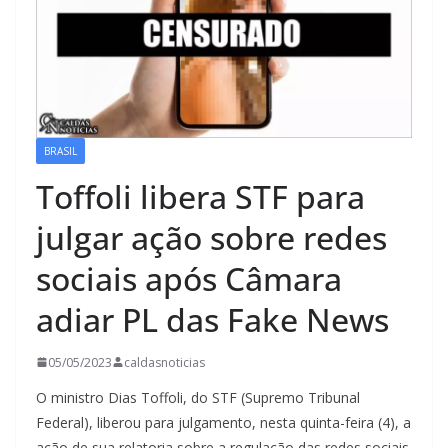
BRASIL
Toffoli libera STF para
julgar ação sobre redes
sociais após Câmara
adiar PL das Fake News
05/05/2023
caldasnoticias
O ministro Dias Toffoli, do STF (Supremo Tribunal
Federal), liberou para julgamento, nesta quinta-feira (4), a
ação de sua relatoria sobre a regulação das redes sociais