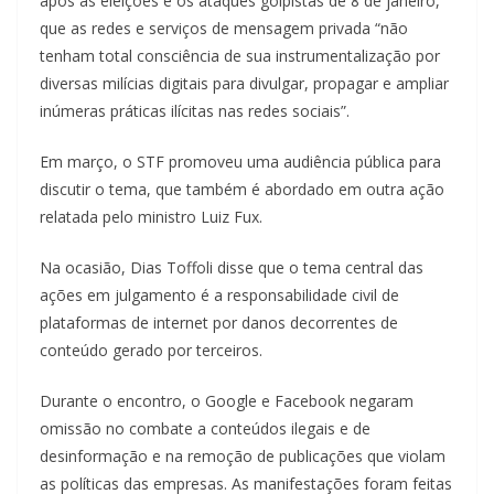
após as eleições e os ataques golpistas de 8 de janeiro,
que as redes e serviços de mensagem privada “não
tenham total consciência de sua instrumentalização por
diversas milícias digitais para divulgar, propagar e ampliar
inúmeras práticas ilícitas nas redes sociais”.
Em março, o STF promoveu uma audiência pública para
discutir o tema, que também é abordado em outra ação
relatada pelo ministro Luiz Fux.
Na ocasião, Dias Toffoli disse que o tema central das
ações em julgamento é a responsabilidade civil de
plataformas de internet por danos decorrentes de
conteúdo gerado por terceiros.
Durante o encontro, o Google e Facebook negaram
omissão no combate a conteúdos ilegais e de
desinformação e na remoção de publicações que violam
as políticas das empresas. As manifestações foram feitas