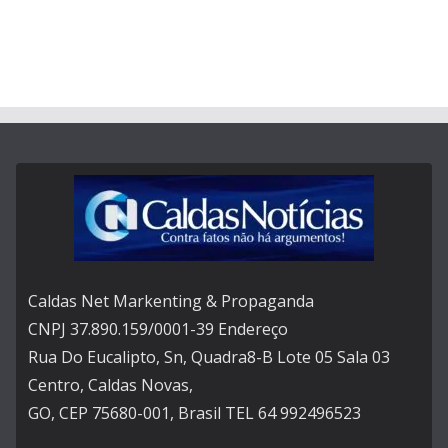
Caldas Net Markenting & Propaganda
CNPJ 37.890.159/0001-39 Endereço
Rua Do Eucalipto, Sn, Quadra8-B Lote 05 Sala 03
Centro, Caldas Novas,
GO, CEP 75680-001, Brasil TEL 64 992496523