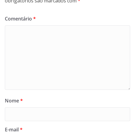
obrigatórios são marcados com
*
Comentário
*
Nome
*
E-mail
*